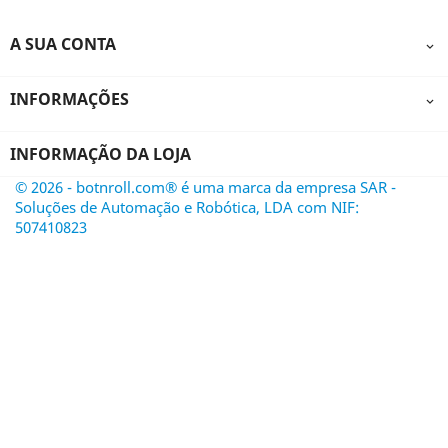
A SUA CONTA

INFORMAÇÕES

INFORMAÇÃO DA LOJA
© 2026 - botnroll.com® é uma marca da empresa SAR -
Soluções de Automação e Robótica, LDA com NIF:
507410823