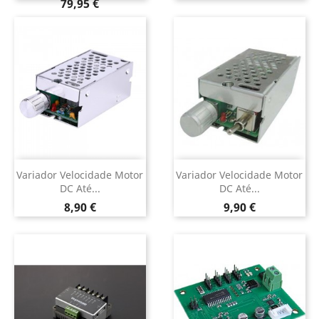
Preço
79,95 €
Variador Velocidade Motor
Variador Velocidade Motor
DC Até...
DC Até...
Preço
Preço
8,90 €
9,90 €