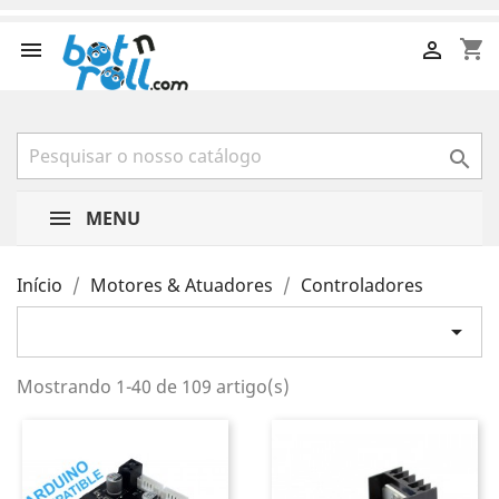
shopping_cart



MENU
Início
Motores & Atuadores
Controladores

Mostrando 1-40 de 109 artigo(s)