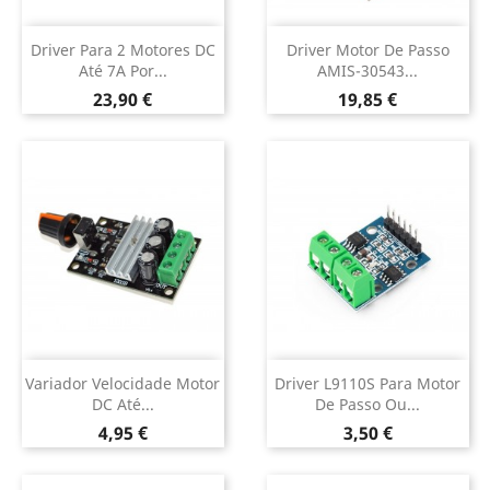
Driver Para 2 Motores DC
Driver Motor De Passo
Até 7A Por...
AMIS-30543...
Preço
Preço
23,90 €
19,85 €
Variador Velocidade Motor
Driver L9110S Para Motor
DC Até...
De Passo Ou...
Preço
Preço
4,95 €
3,50 €