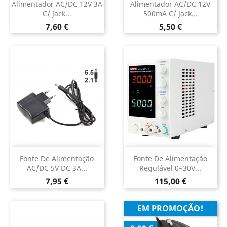
Alimentador AC/DC 12V 3A
Alimentador AC/DC 12V
C/ Jack...
500mA C/ Jack...
Preço
Preço
7,60 €
5,50 €
Fonte De Alimentação
Fonte De Alimentação
AC/DC 5V DC 3A...
Regulável 0~30V...
Preço
Preço
7,95 €
115,00 €
EM PROMOÇÃO!