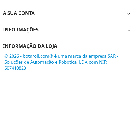
A SUA CONTA

INFORMAÇÕES

INFORMAÇÃO DA LOJA
© 2026 - botnroll.com® é uma marca da empresa SAR -
Soluções de Automação e Robótica, LDA com NIF:
507410823