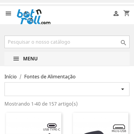
shopping_cart



MENU
Início
Fontes de Alimentação

Mostrando 1-40 de 157 artigo(s)