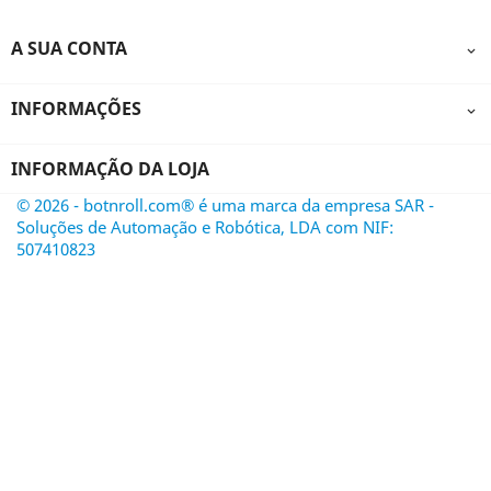
A SUA CONTA

INFORMAÇÕES

INFORMAÇÃO DA LOJA
© 2026 - botnroll.com® é uma marca da empresa SAR -
Soluções de Automação e Robótica, LDA com NIF:
507410823