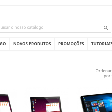

OGO
NOVOS PRODUTOS
PROMOÇÕES
TUTORIAI
Ordenar
por: