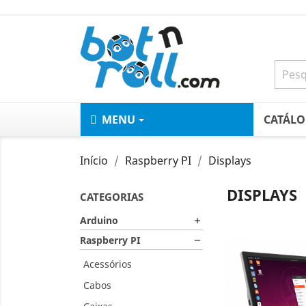
MENU
CATÁL
Início
Raspberry PI
Displays
DISPLAYS
CATEGORIAS
Arduino

Raspberry PI

Acessórios
Cabos