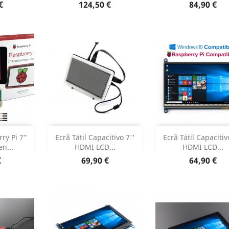
 produto
Preço
Preço
€
124,50 €
84,90 €
r
Adicionar
Adicionar


rry Pi 7"
Ecrã Tátil Capacitivo 7''
Ecrã Tátil Capacitiv
n...
HDMI LCD...
HDMI LCD...
 produto
Dados do produto
Dados do pr


Preço
Preço
€
69,90 €
64,90 €