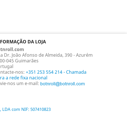
NFORMAÇÃO DA LOJA
tnroll.com
a Dr. João Afonso de Almeida, 390 - Azurém
00-045 Guimarães
rtugal
ntacte-nos:
+351 253 554 214 - Chamada
ra a rede fixa nacional
vie-nos um e-mail:
, LDA com NIF: 507410823