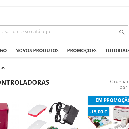

OGO
NOVOS PRODUTOS
PROMOÇÕES
TUTORIAI
ras
ONTROLADORAS
Ordenar
por:
EM PROMOÇÃ
-15,00 €