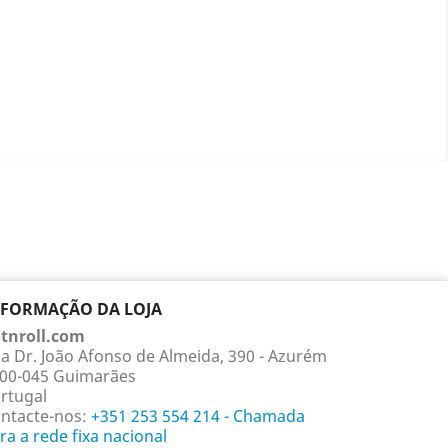
NFORMAÇÃO DA LOJA
tnroll.com
a Dr. João Afonso de Almeida, 390 - Azurém
00-045 Guimarães
rtugal
ntacte-nos:
+351 253 554 214 - Chamada
ra a rede fixa nacional