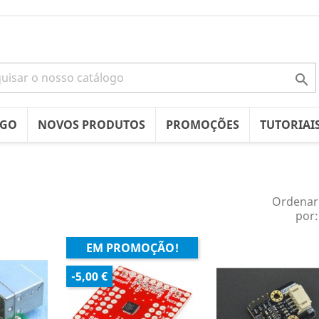

OGO
NOVOS PRODUTOS
PROMOÇÕES
TUTORIAI
Ordenar
por:
EM PROMOÇÃO!
-5,00 €