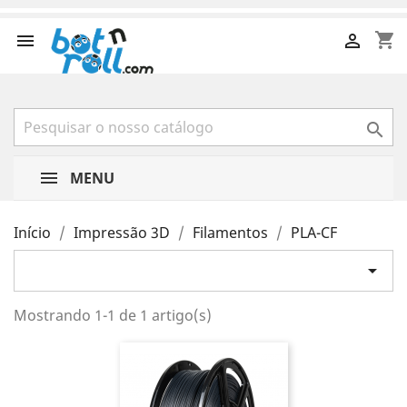
shopping_cart



MENU
Início
Impressão 3D
Filamentos
PLA-CF

Mostrando 1-1 de 1 artigo(s)