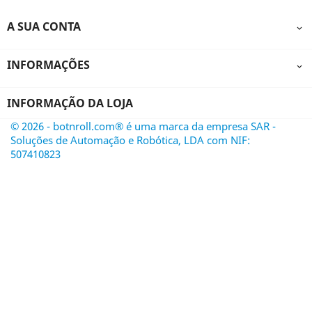
A SUA CONTA

INFORMAÇÕES

INFORMAÇÃO DA LOJA
© 2026 - botnroll.com® é uma marca da empresa SAR -
Soluções de Automação e Robótica, LDA com NIF:
507410823