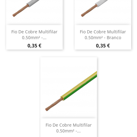
Fio De Cobre Multifilar
Fio De Cobre Multifilar
0.50mm² -...
0.50mm² - Branco
Preço
Preço
0,35 €
0,35 €
Fio De Cobre Multifilar
0.50mm² -...