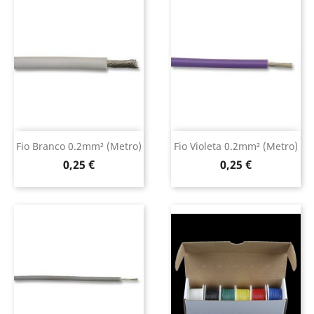
Fio Branco 0.2mm² (metro)
Fio Violeta 0.2mm² (metro)
Preço
Preço
0,25 €
0,25 €