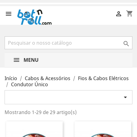
shopping_cart



MENU
Início
Cabos & Acessórios
Fios & Cabos Elétricos
Condutor Único

Mostrando 1-29 de 29 artigo(s)