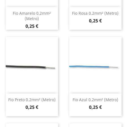
Fio Amarelo 0.2mm²
Fio Rosa 0.2mm² (metro)
(metro)
Preço
0,25 €
Preço
0,25 €
Fio Preto 0.2mm² (metro)
Fio Azul 0.2mm² (metro)
Preço
Preço
0,25 €
0,25 €