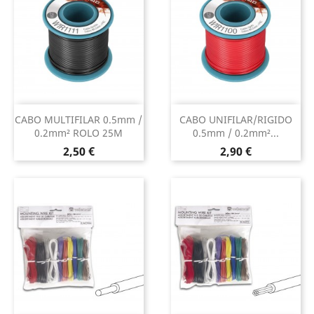
CABO MULTIFILAR 0.5mm /
CABO UNIFILAR/RIGIDO
0.2mm² ROLO 25M
0.5mm / 0.2mm²...
Preço
Preço
2,50 €
2,90 €