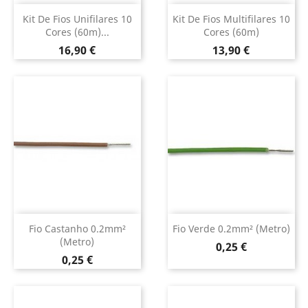
Kit De Fios Unifilares 10
Kit De Fios Multifilares 10
Cores (60m)...
Cores (60m)
Preço
Preço
16,90 €
13,90 €
Fio Castanho 0.2mm²
Fio Verde 0.2mm² (metro)
(metro)
Preço
0,25 €
Preço
0,25 €