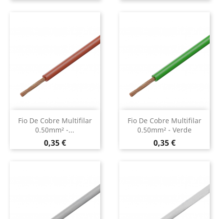
Fio De Cobre Multifilar
Fio De Cobre Multifilar
0.50mm² -...
0.50mm² - Verde
Preço
Preço
0,35 €
0,35 €