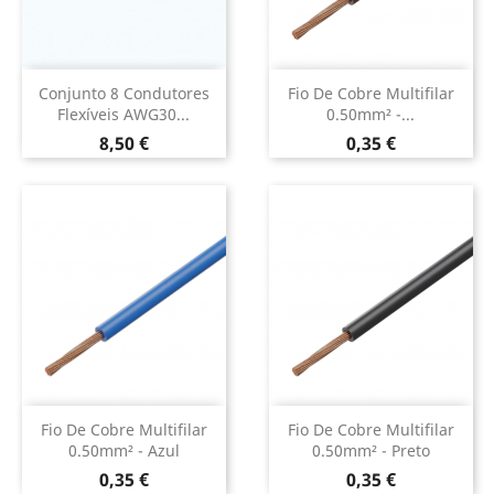
Conjunto 8 Condutores
Fio De Cobre Multifilar
Flexíveis AWG30...
0.50mm² -...
Preço
Preço
8,50 €
0,35 €
Fio De Cobre Multifilar
Fio De Cobre Multifilar
0.50mm² - Azul
0.50mm² - Preto
Preço
Preço
0,35 €
0,35 €