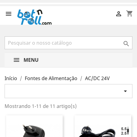
shopping_cart



MENU
Início
Fontes de Alimentação
AC/DC 24V

Mostrando 1-11 de 11 artigo(s)