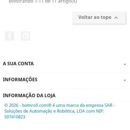
Mostrando 1-11 de 11 artigo(s)
Voltar ao topo

Facebook
YouTube
A SUA CONTA

INFORMAÇÕES

INFORMAÇÃO DA LOJA
© 2026 - botnroll.com® é uma marca da empresa SAR -
Soluções de Automação e Robótica, LDA com NIF:
507410823