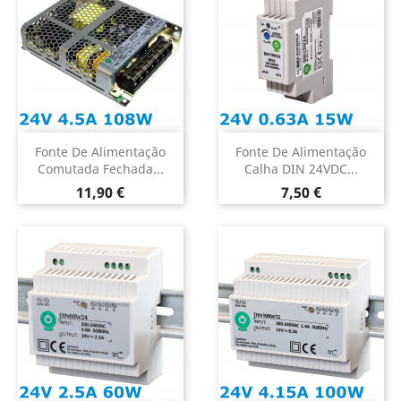
Fonte De Alimentação
Fonte De Alimentação
Comutada Fechada...
Calha DIN 24VDC...
Preço
Preço
11,90 €
7,50 €