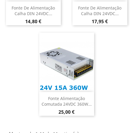
Fonte De Alimentação
Fonte De Alimentação
Calha DIN 24VDC...
Calha DIN 24VDC...
Preço
Preço
14,80 €
17,95 €
Fonte Alimentação
Comutada 24VDC 360W...
Preço
25,00 €