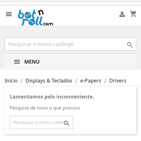
shopping_cart



MENU
Início
Displays & Teclados
e-Papers
Drivers
Lamentamos pelo inconveniente.
Pesquise de novo o que procura
