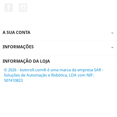
Facebook
YouTube
A SUA CONTA

INFORMAÇÕES

INFORMAÇÃO DA LOJA
© 2026 - botnroll.com® é uma marca da empresa SAR -
Soluções de Automação e Robótica, LDA com NIF:
507410823