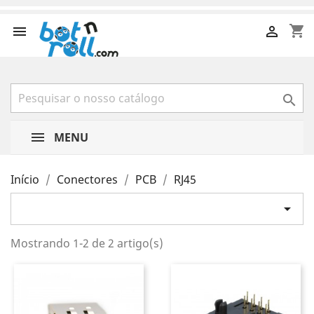
shopping_cart



MENU
Início
Conectores
PCB
RJ45

Mostrando 1-2 de 2 artigo(s)