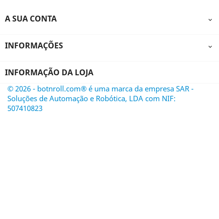
A SUA CONTA

INFORMAÇÕES

INFORMAÇÃO DA LOJA
© 2026 - botnroll.com® é uma marca da empresa SAR -
Soluções de Automação e Robótica, LDA com NIF:
507410823