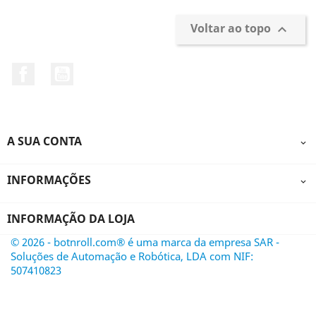
Voltar ao topo

Facebook
YouTube
A SUA CONTA

INFORMAÇÕES

INFORMAÇÃO DA LOJA
© 2026 - botnroll.com® é uma marca da empresa SAR -
Soluções de Automação e Robótica, LDA com NIF:
507410823