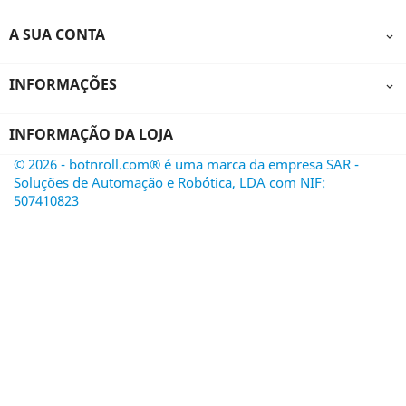
A SUA CONTA

INFORMAÇÕES

INFORMAÇÃO DA LOJA
© 2026 - botnroll.com® é uma marca da empresa SAR -
Soluções de Automação e Robótica, LDA com NIF:
507410823