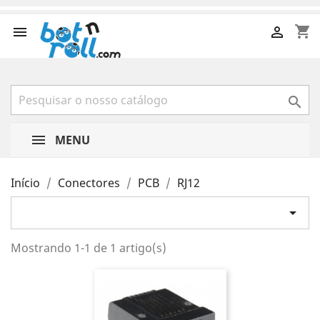
shopping_cart



MENU
Início
Conectores
PCB
RJ12

Mostrando 1-1 de 1 artigo(s)