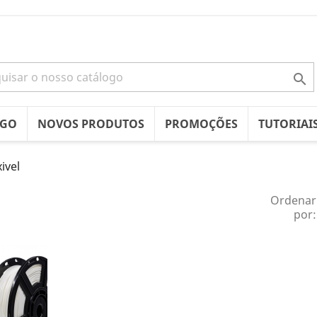

OGO
NOVOS PRODUTOS
PROMOÇÕES
TUTORIAI
xivel
Ordenar
por: