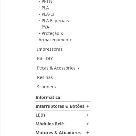
PETG
PLA
PLA-CF
PLA Especiais
PVA
Proteção &
Armazenamento
Impressoras
Kits DIY
Peças & Acessórios

Resinas
Scanners
Informática
Interruptores & Botões

LEDs

Módulos Relé

Motores & Atuadores
