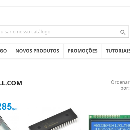

OGO
NOVOS PRODUTOS
PROMOÇÕES
TUTORIAI
LL.COM
Ordenar
por: