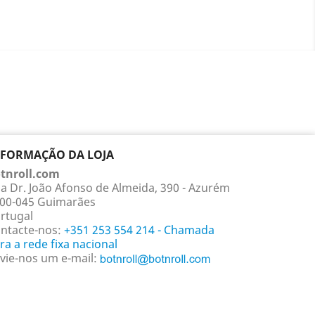
NFORMAÇÃO DA LOJA
tnroll.com
a Dr. João Afonso de Almeida, 390 - Azurém
00-045 Guimarães
rtugal
ntacte-nos:
+351 253 554 214 - Chamada
ra a rede fixa nacional
vie-nos um e-mail: