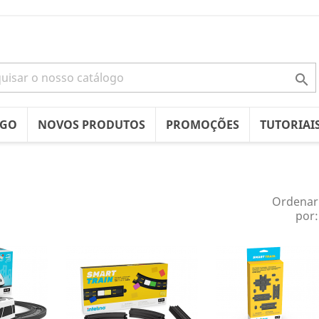

OGO
NOVOS PRODUTOS
PROMOÇÕES
TUTORIAI
Ordenar
por: