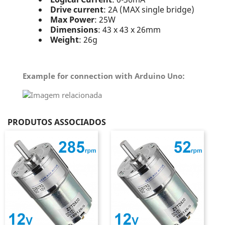
Drive current
: 2A (MAX single bridge)
Max Power
: 25W
Dimensions
: 43 x 43 x 26mm
Weight
: 26g
Example for connection with Arduino Uno:
PRODUTOS ASSOCIADOS