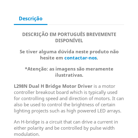
Descrição
DESCRIÇÃO EM PORTUGUÊS BREVEMENTE
DISPONÍVEL
Se tiver alguma dúvida neste produto não
hesite em
contactar-nos
.
*Atenção: as imagens são meramente
ilustrativas.
L298N Dual H Bridge Motor Driver
is a motor
controller breakout board which is typically used
for controlling speed and direction of motors. It can
also be used to control the brightness of certain
lighting projects such as high powered LED arrays.
An H-bridge is a circuit that can drive a current in
either polarity and be controlled by pulse width
modulation.