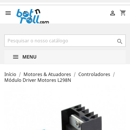
shopping_cart



MENU
Início
Motores & Atuadores
Controladores
Módulo Driver Motores L298N