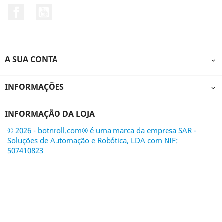
Facebook
YouTube
A SUA CONTA

INFORMAÇÕES

INFORMAÇÃO DA LOJA
© 2026 - botnroll.com® é uma marca da empresa SAR -
Soluções de Automação e Robótica, LDA com NIF:
507410823