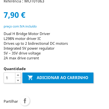
: MOT01063
Referência
7,90 €
preço com IVA incluído
Dual H Bridge Motor Driver
L298N motor driver IC
Drives up to 2 bidirectional DC motors
Integrated 5V power regulator
5V – 35V drive voltage
2A max drive current
Quantidade

ADICIONAR AO CARRINHO
Partilhar