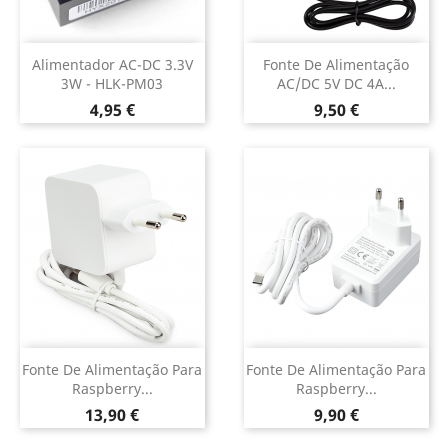
Alimentador AC-DC 3.3V
Fonte De Alimentação
3W - HLK-PM03
AC/DC 5V DC 4A...
Preço
Preço
4,95 €
9,50 €
Fonte De Alimentação Para
Fonte De Alimentação Para
Raspberry...
Raspberry...
Preço
Preço
13,90 €
9,90 €