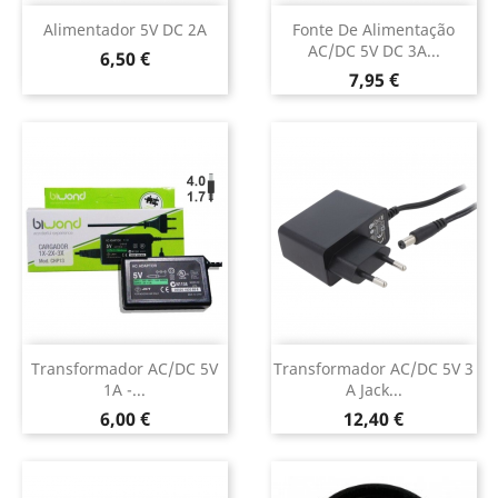
Alimentador 5V DC 2A
Fonte De Alimentação
AC/DC 5V DC 3A...
Preço
6,50 €
Preço
7,95 €
Transformador AC/DC 5V
Transformador AC/DC 5V 3
1A -...
A Jack...
Preço
Preço
6,00 €
12,40 €