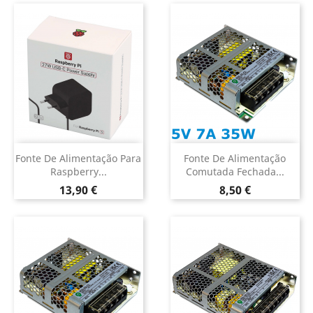
Fonte De Alimentação Para
Fonte De Alimentação
Raspberry...
Comutada Fechada...
Preço
Preço
13,90 €
8,50 €