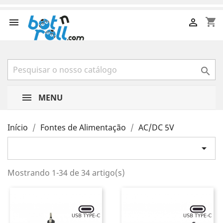
shopping_cart



MENU
Início
Fontes de Alimentação
AC/DC 5V

Mostrando 1-34 de 34 artigo(s)