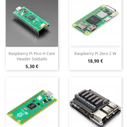
Raspberry Pi Pico H Com
Raspberry Pi Zero 2 W
Header Soldado
Preço
18,90 €
Preço
5,30 €