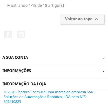
Mostrando 1-18 de 18 artigo(s)
Voltar ao topo

Facebook
YouTube
A SUA CONTA

INFORMAÇÕES

INFORMAÇÃO DA LOJA
© 2026 - botnroll.com® é uma marca da empresa SAR -
Soluções de Automação e Robótica, LDA com NIF:
507410823