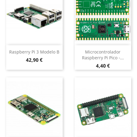
Raspberry Pi 3 Modelo B
Microcontrolador
Raspberry Pi Pico -...
Preço
42,90 €
Preço
4,40 €