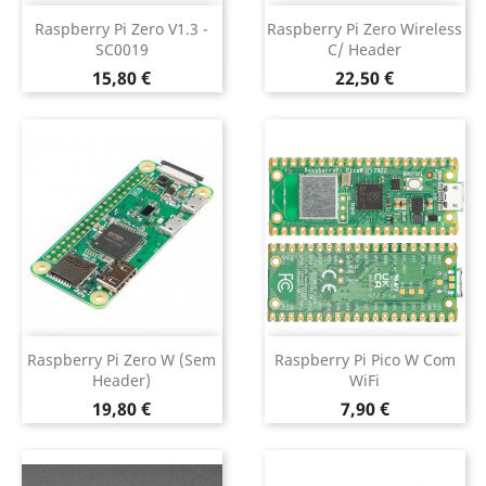
Raspberry Pi Zero V1.3 -
Raspberry Pi Zero Wireless
SC0019
C/ Header
Preço
Preço
15,80 €
22,50 €
Raspberry Pi Zero W (sem
Raspberry Pi Pico W Com
Header)
WiFi
Preço
Preço
19,80 €
7,90 €