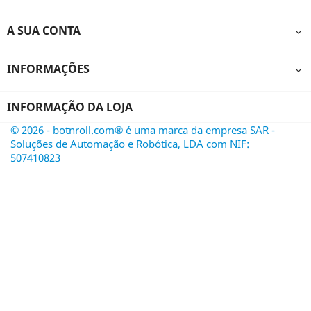
A SUA CONTA

INFORMAÇÕES

INFORMAÇÃO DA LOJA
© 2026 - botnroll.com® é uma marca da empresa SAR -
Soluções de Automação e Robótica, LDA com NIF:
507410823