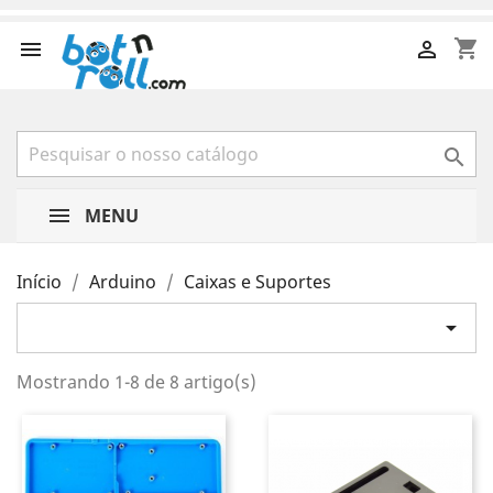
shopping_cart



MENU
Início
Arduino
Caixas e Suportes

Mostrando 1-8 de 8 artigo(s)