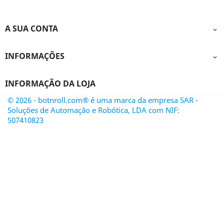
A SUA CONTA

INFORMAÇÕES

INFORMAÇÃO DA LOJA
© 2026 - botnroll.com® é uma marca da empresa SAR -
Soluções de Automação e Robótica, LDA com NIF:
507410823