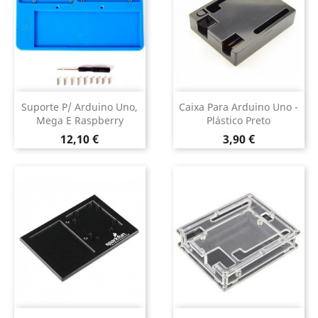
Suporte P/ Arduino Uno,
Caixa Para Arduino Uno -
Mega E Raspberry
Plástico Preto
Preço
Preço
12,10 €
3,90 €