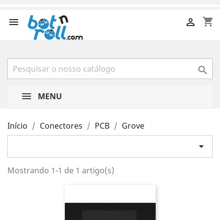
shopping_cart



MENU
Início
Conectores
PCB
Grove

Mostrando 1-1 de 1 artigo(s)