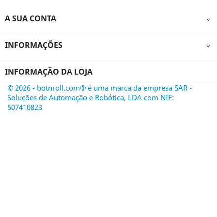
A SUA CONTA

INFORMAÇÕES

INFORMAÇÃO DA LOJA
© 2026 - botnroll.com® é uma marca da empresa SAR -
Soluções de Automação e Robótica, LDA com NIF:
507410823