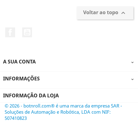
Voltar ao topo

Facebook
YouTube
A SUA CONTA

INFORMAÇÕES

INFORMAÇÃO DA LOJA
© 2026 - botnroll.com® é uma marca da empresa SAR -
Soluções de Automação e Robótica, LDA com NIF:
507410823