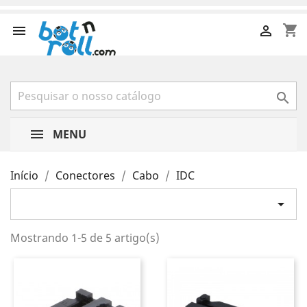
shopping_cart



MENU
Início
Conectores
Cabo
IDC

Mostrando 1-5 de 5 artigo(s)