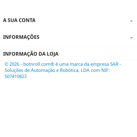
A SUA CONTA

INFORMAÇÕES

INFORMAÇÃO DA LOJA
© 2026 - botnroll.com® é uma marca da empresa SAR -
Soluções de Automação e Robótica, LDA com NIF:
507410823