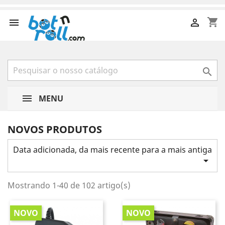
shopping_cart



MENU
NOVOS PRODUTOS
Data adicionada, da mais recente para a mais antiga

Mostrando 1-40 de 102 artigo(s)
NOVO
NOVO