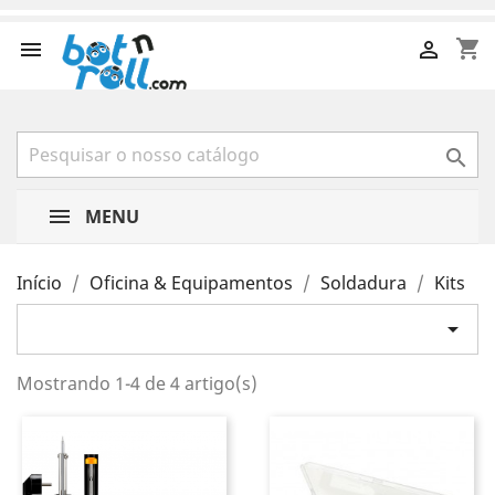
shopping_cart



MENU
Início
Oficina & Equipamentos
Soldadura
Kits

Mostrando 1-4 de 4 artigo(s)