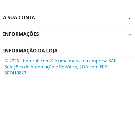
A SUA CONTA

INFORMAÇÕES

INFORMAÇÃO DA LOJA
© 2026 - botnroll.com® é uma marca da empresa SAR -
Soluções de Automação e Robótica, LDA com NIF:
507410823