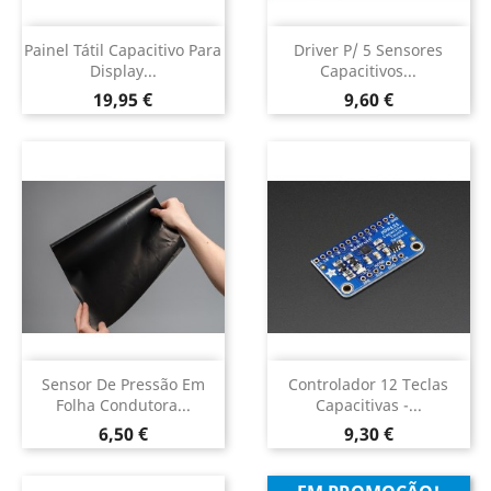
Painel Tátil Capacitivo Para
Driver P/ 5 Sensores
Display...
Capacitivos...
Preço
Preço
19,95 €
9,60 €
Sensor De Pressão Em
Controlador 12 Teclas
Folha Condutora...
Capacitivas -...
Preço
Preço
6,50 €
9,30 €