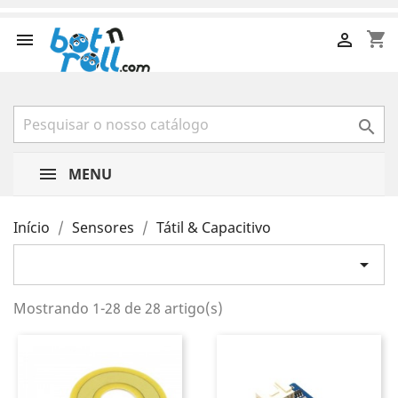
shopping_cart



MENU
Início
Sensores
Tátil & Capacitivo

Mostrando 1-28 de 28 artigo(s)