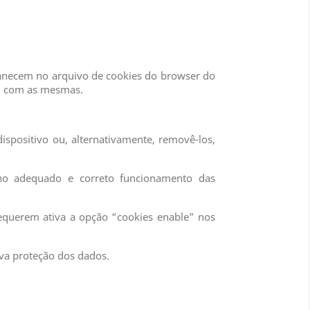
manecem no arquivo de cookies do browser do
em com as mesmas.
spositivo ou, alternativamente, removê-los,
 no adequado e correto funcionamento das
requerem ativa a opção “cookies enable” nos
iva proteção dos dados.