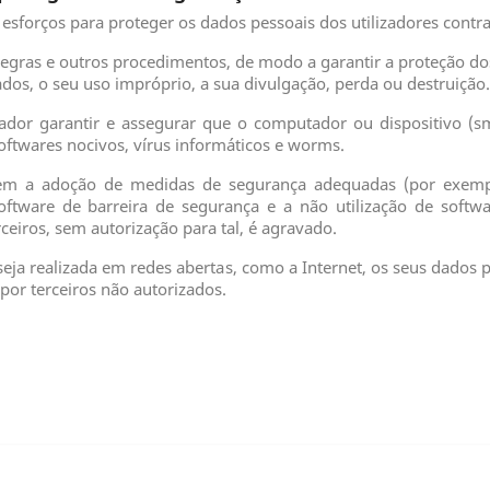
sforços para proteger os dados pessoais dos utilizadores contra
, regras e outros procedimentos, de modo a garantir a proteção 
dos, o seu uso impróprio, a sua divulgação, perda ou destruição
zador garantir e assegurar que o computador ou dispositivo (smar
ftwares nocivos, vírus informáticos e worms.
 sem a adoção de medidas de segurança adequadas (por exem
software de barreira de segurança e a não utilização de soft
ceiros, sem autorização para tal, é agravado.
eja realizada em redes abertas, como a Internet, os seus dados 
 por terceiros não autorizados.