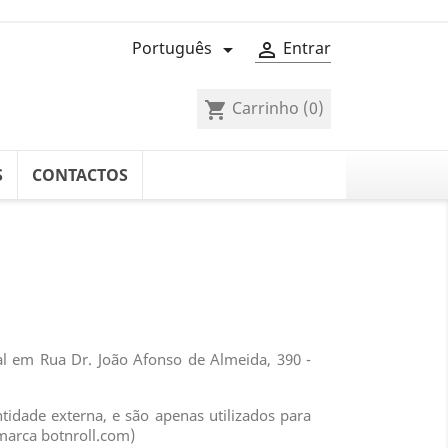
Português
Entrar


Carrinho
(0)
shopping_cart
S
CONTACTOS
l em Rua Dr. João Afonso de Almeida, 390 -
idade externa, e são apenas utilizados para
marca botnroll.com)