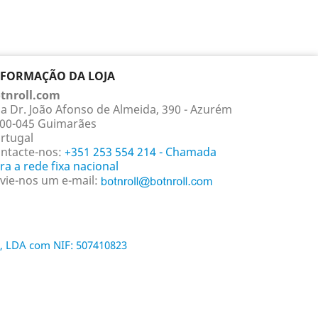
NFORMAÇÃO DA LOJA
tnroll.com
a Dr. João Afonso de Almeida, 390 - Azurém
00-045 Guimarães
rtugal
ntacte-nos:
+351 253 554 214 - Chamada
ra a rede fixa nacional
vie-nos um e-mail:
, LDA com NIF: 507410823