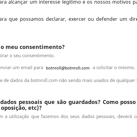
ra alcançar um interesse legítimo e os nossos motivos pa
ra que possamos declarar, exercer ou defender um dire
r o meu consentimento?
tirar o seu consentimento.
 enviar um email para
a solicitar o mesmo.
e de dados da botnroll.com não sendo mais usados de qualquer 
ados pessoais que são guardados? Como posso e
 oposição, etc)?
 a utilização que fazemos dos seus dados pessoais, deverá co