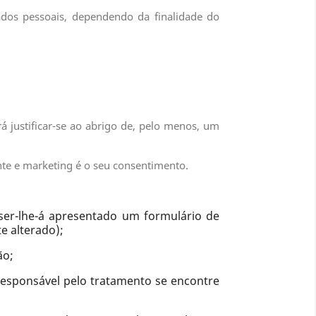
ados pessoais, dependendo da finalidade do
 justificar-se ao abrigo de, pelo menos, um
ente e marketing é o seu consentimento.
ser-lhe-á apresentado um formulário de
e alterado);
ão;
esponsável pelo tratamento se encontre