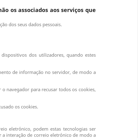
ão os associados aos serviços que
ação dos seus dados pessoais.
spositivos dos utilizadores, quando estes
mento de informação no servidor, de modo a
r o navegador para recusar todos os cookies,
cusado os cookies.
eio eletrónico, podem estas tecnologias ser
r a interação de correio eletrónico de modo a