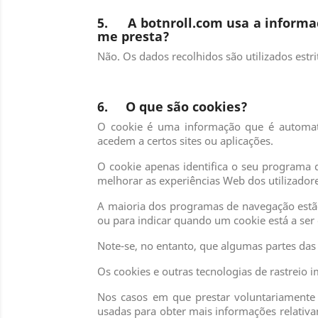
5. A botnroll.com usa a informaç
me presta?
Não. Os dados recolhidos são utilizados estr
6. O que são cookies?
O cookie é uma informação que é automati
acedem a certos sites ou aplicações.
O cookie apenas identifica o seu programa
melhorar as experiências Web dos utilizadore
A maioria dos programas de navegação estão 
ou para indicar quando um cookie está a ser
Note-se, no entanto, que algumas partes das
Os cookies e outras tecnologias de rastreio
Nos casos em que prestar voluntariamente e
usadas para obter mais informações relativam