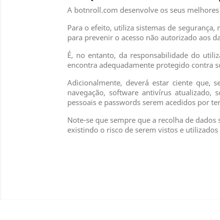
A botnroll.com desenvolve os seus melhores e
Para o efeito, utiliza sistemas de segurança
para prevenir o acesso não autorizado aos da
É, no entanto, da responsabilidade do utili
encontra adequadamente protegido contra so
Adicionalmente, deverá estar ciente que,
navegação, software antivírus atualizado, 
pessoais e passwords serem acedidos por ter
Note-se que sempre que a recolha de dados s
existindo o risco de serem vistos e utilizados