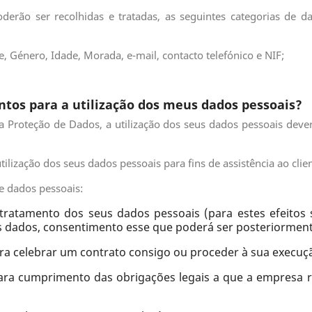
derão ser recolhidas e tratadas, as seguintes categorias de d
, Género, Idade, Morada, e-mail, contacto telefónico e NIF;
tos para a utilização dos meus dados pessoais?
Proteção de Dados, a utilização dos seus dados pessoais deverá
tilização dos seus dados pessoais para fins de assistência ao cli
e dados pessoais:
atamento dos seus dados pessoais (para estes efeitos 
s dados, consentimento esse que poderá ser posteriorment
ra celebrar um contrato consigo ou proceder à sua execuç
ara cumprimento das obrigações legais a que a empresa r