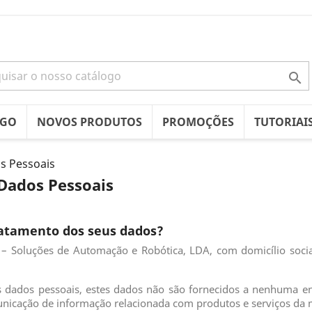

OGO
NOVOS PRODUTOS
PROMOÇÕES
TUTORIAI
s Pessoais
Dados Pessoais
atamento dos seus dados?
 Soluções de Automação e Robótica, LDA, com domicílio socia
 dados pessoais, estes dados não são fornecidos a nenhuma ent
municação de informação relacionada com produtos e serviços da 