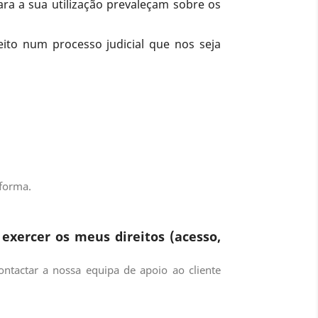
ra a sua utilização prevaleçam sobre os
ito num processo judicial que nos seja
forma.
xercer os meus direitos (acesso,
ntactar a nossa equipa de apoio ao cliente