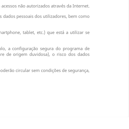
 acessos não autorizados através da Internet.
dos dados pessoais dos utilizadores, bem como
.
tphone, tablet, etc.) que está a utilizar se
plo, a configuração segura do programa de
ware de origem duvidosa), o risco dos dados
poderão circular sem condições de segurança,