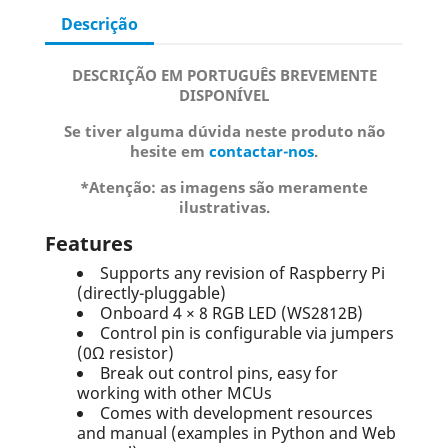
Descrição
DESCRIÇÃO EM PORTUGUÊS BREVEMENTE
DISPONÍVEL
Se tiver alguma dúvida neste produto não
hesite em
contactar-nos
.
*Atenção: as imagens são meramente
ilustrativas.
Features
Supports any revision of Raspberry Pi
(directly-pluggable)
Onboard 4 × 8 RGB LED (WS2812B)
Control pin is configurable via jumpers
(0Ω resistor)
Break out control pins, easy for
working with other MCUs
Comes with development resources
and manual (examples in Python and Web