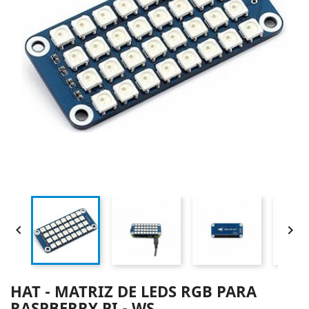


HAT - MATRIZ DE LEDS RGB PARA
RASPBERRY PI - WS