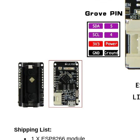
Shipping List:
1 X ESP8266 module