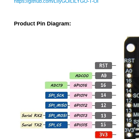
https://github.com/LilyGO/LILYGO-T-OI
Product Pin Diagram: