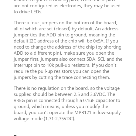
are not configured as electrodes, they may be used
to drive LEDs.
There a four jumpers on the bottom of the board,
all of which are set (closed) by default. An address
jumper ties the ADD pin to ground, meaning the
default I2C address of the chip will be 0x5A. If you
need to change the address of the chip (by shorting
ADD to a different pin), make sure you open the
jumper first. Jumpers also connect SDA, SCL and the
interrupt pin to 10k pull-up resistors. If you don't
require the pull-up resistors you can open the
jumpers by cutting the trace connecting them.
There is no regulation on the board, so the voltage
supplied should be between 2.5 and 3.6VDC. The
VREG pin is connected through a 0.1uF capacitor to
ground, which means, unless you modify the
board, you can't operate the MPR121 in low-supply
voltage mode (1.71-2.75VDC).