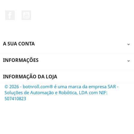
Facebook
YouTube
A SUA CONTA

INFORMAÇÕES

INFORMAÇÃO DA LOJA
© 2026 - botnroll.com® é uma marca da empresa SAR -
Soluções de Automação e Robótica, LDA com NIF:
507410823