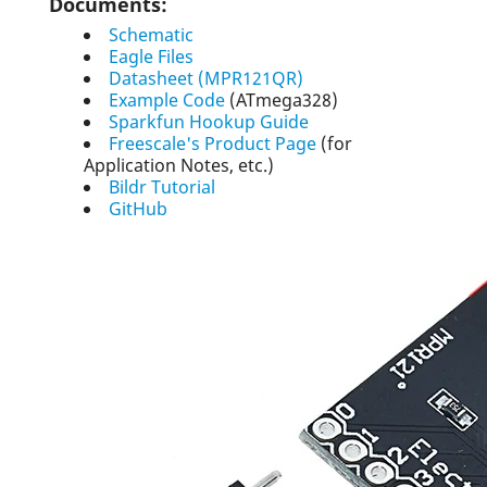
Documents:
Schematic
Eagle Files
Datasheet (MPR121QR)
Example Code
(ATmega328)
Sparkfun Hookup Guide
Freescale's Product Page
(for
Application Notes, etc.)
Bildr Tutorial
GitHub