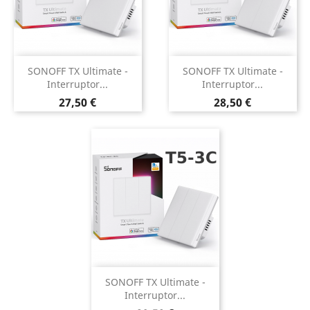
SONOFF TX Ultimate -
SONOFF TX Ultimate -
Interruptor...
Interruptor...
Preço
Preço
27,50 €
28,50 €
SONOFF TX Ultimate -
Interruptor...