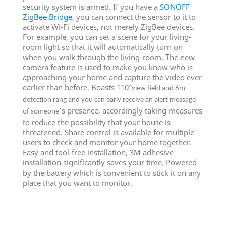
security system is armed. If you have a
SONOFF
ZigBee Bridge
, you can connect the sensor to it to
activate Wi-Fi devices, not merely ZigBee devices.
For example, you can set a scene for your living-
room light so that it will automatically turn on
when you walk through the living-room. The new
camera feature is used to make you know who is
approaching your home and capture the video ever
earlier than before. Boasts 110
°
view field and 6m
detection rang and you can early receive an alert message
’s presence, accordingly taking measures
of someone
to reduce the possibility that your house is
threatened. Share control is available for multiple
users to check and monitor your home together.
Easy and tool-free installation, 3M adhesive
installation significantly saves your time. Powered
by the battery which is convenient to stick it on any
place that you want to monitor.