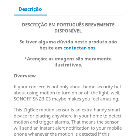
Descrição
DESCRIÇÃO EM PORTUGUÊS BREVEMENTE
DISPONÍVEL
Se tiver alguma dúvida neste produto não
hesite em
contactar-nos
.
*Atenção: as imagens são meramente
ilustrativas.
Overview
If your concern is not only about home security but
about using motion to turn on or off the light, well,
SONOFF SNZB-03 maybe makes you feel amazing.
This ZigBee motion sensor is an extra-handy smart
device for placing anywhere in your home to detect
motion and trigger alarms. That means the sensor
will send an instant alert notification to your mobile
phone whenever the motion is detected if this