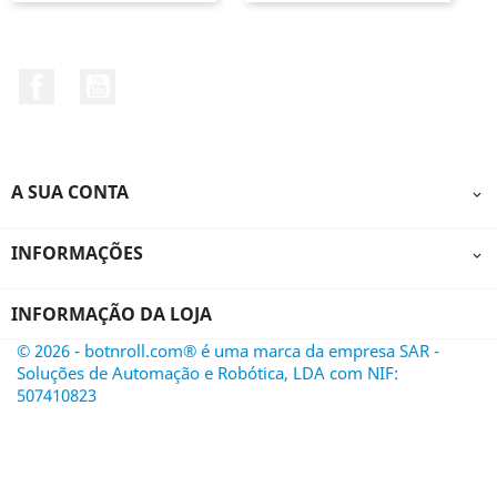
Facebook
YouTube
A SUA CONTA

INFORMAÇÕES

INFORMAÇÃO DA LOJA
© 2026 - botnroll.com® é uma marca da empresa SAR -
Soluções de Automação e Robótica, LDA com NIF:
507410823