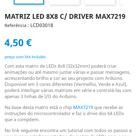
MATRIZ LED 8X8 C/ DRIVER MAX7219
: LCD03018
Referência
4,50 €
preço com IVA incluído
Com esta matriz de LEDs 8x8 (32x32mm) poderá criar
animações ou até mesmo juntar várias e passar mensagens,
acrescentando brilho e cor ao seu projecto com Arduino.
Disponível em 3 cores diferentes (Vermelho, Verde e Azul),
poderá interligar várias matrizes em série e controlá-las com
apenas 3 linhas de I/O do Arduino.
Na base desta matriz está o chip
MAX7219
que recebe as
instruções do microcontrolador e faz o drive dos 64 LEDs
que a compõem.
No link seguinte encontra um tutorial com todos os passos a