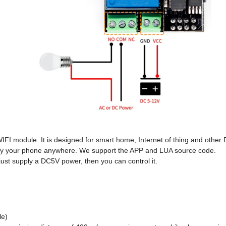
I module. It is designed for smart home, Internet of thing and other DIY
e by your phone anywhere. We support the APP and LUA source code.
st supply a DC5V power, then you can control it.
le)