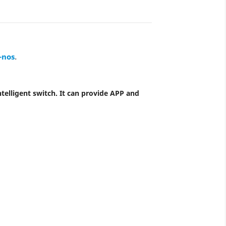
-nos
.
telligent switch. It can provide APP and