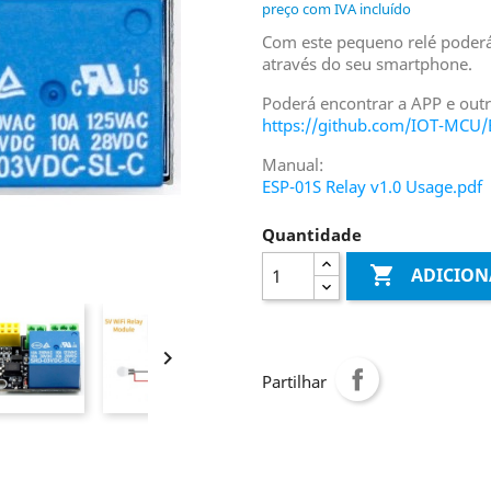
preço com IVA incluído
Com este pequeno relé poderá 
através do seu smartphone.
Poderá encontrar a APP e out
https://github.com/IOT-MCU/E
Manual:
ESP-01S Relay v1.0 Usage.pdf
Quantidade

ADICION

Partilhar