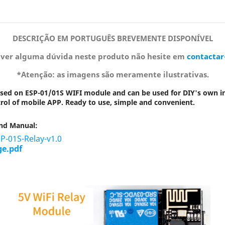
DESCRIÇÃO EM PORTUGUÊS BREVEMENTE DISPONÍVEL
iver alguma dúvida neste produto não hesite em
contactar
*Atenção: as imagens são meramente ilustrativas.
based on ESP-01/01S WIFI module and can be used for DIY's own in
l of mobile APP. Ready to use, simple and convenient.
nd Manual:
-01S-Relay-v1.0
ge.pdf