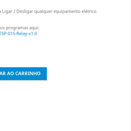
Ligar / Desligar qualquer equipamento elétrico
ros programas aqui:
SP-01S-Relay-v1.0
AR AO CARRINHO