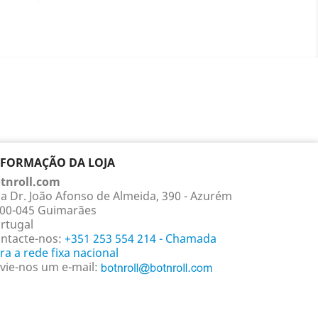
roduto
NFORMAÇÃO DA LOJA
tnroll.com
a Dr. João Afonso de Almeida, 390 - Azurém
00-045 Guimarães
rtugal
ntacte-nos:
+351 253 554 214 - Chamada
ra a rede fixa nacional
vie-nos um e-mail: