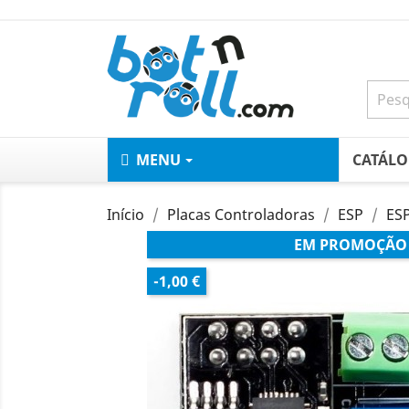
MENU
CATÁL
Início
Placas Controladoras
ESP
ES
EM PROMOÇÃO
-1,00 €