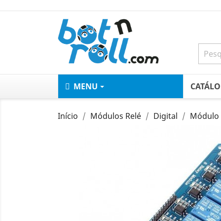
MENU
CATÁL
Início
Módulos Relé
Digital
Módulo 