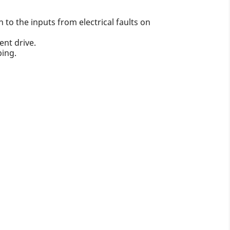
 to the inputs from electrical faults on
ent drive.
ping.