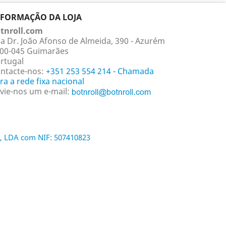
NFORMAÇÃO DA LOJA
tnroll.com
a Dr. João Afonso de Almeida, 390 - Azurém
00-045 Guimarães
rtugal
ntacte-nos:
+351 253 554 214 - Chamada
ra a rede fixa nacional
vie-nos um e-mail:
, LDA com NIF: 507410823