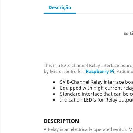
Descrição
Se t
This is a 5V 8-Channel Relay interface board
by Micro-controller (
Raspberry Pi
, Arduin
5V 8-Channel Relay interface b
Equipped with high-current rel
Standard interface that can be c
Indication LED’s for Relay outpu
DESCRIPTION
A Relay is an electrically operated switch.