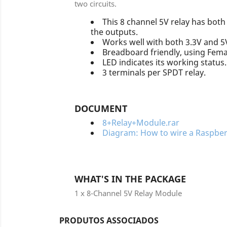
two circuits.
This 8 channel 5V relay has both 
the outputs.
Works well with both 3.3V and 5V 
Breadboard friendly, using Fema
LED indicates its working status.
3 terminals per SPDT relay.
DOCUMENT
8+Relay+Module.rar
Diagram: How to wire a Raspberr
WHAT'S IN THE PACKAGE
1 x 8-Channel 5V Relay Module
PRODUTOS ASSOCIADOS