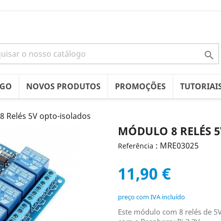

OGO
NOVOS PRODUTOS
PROMOÇÕES
TUTORIAI
8 Relés 5V opto-isolados
MÓDULO 8 RELÉS 
: MRE03025
Referência
11,90 €
preço com IVA incluído
Este módulo com 8 relés de 5