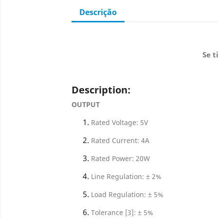
Descrição
Se t
Description:
OUTPUT
Rated Voltage: 5V
Rated Current: 4A
Rated Power: 20W
Line Regulation: ± 2%
Load Regulation: ± 5%
Tolerance [3]: ± 5%