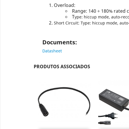
Overload:
Range: 140 ÷ 180% rated 
T
ype: hiccup mode, auto-reco
:
Short Circuit
Type: hiccup mode, auto-
Documents
:
Datasheet
PRODUTOS ASSOCIADOS