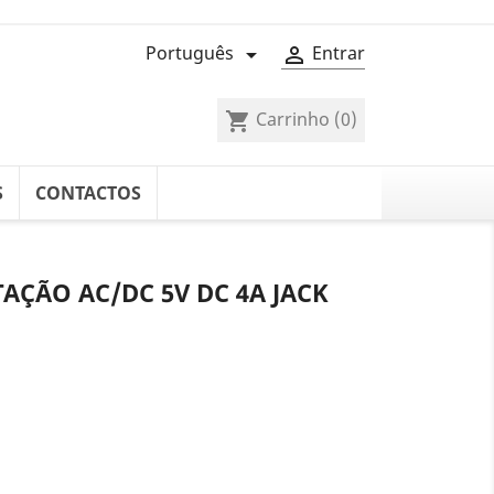
Português
Entrar


Carrinho
(0)
shopping_cart
S
CONTACTOS
AÇÃO AC/DC 5V DC 4A JACK