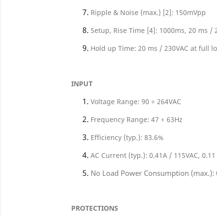
Ripple & Noise (max.) [2]: 150mVpp
Setup, Rise Time [4]: 1000ms, 20 ms / 
Hold up Time: 20 ms / 230VAC at full l
INPUT
Voltage Range: 90 ÷ 264VAC
Frequency Range: 47 ÷ 63Hz
Efficiency (typ.): 83.6%
AC Current (typ.): 0.41A / 115VAC, 0.1
No Load Power Consumption (max.):
PROTECTIONS