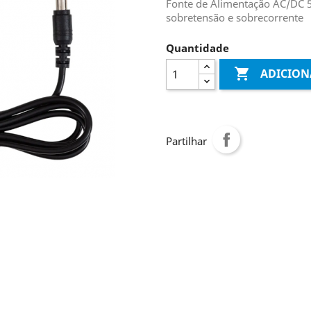
Fonte de Alimentação AC/DC 5V
sobretensão e sobrecorrente
Quantidade

ADICION
Partilhar