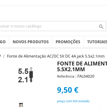

OGO
NOVOS PRODUTOS
PROMOÇÕES
TUTORIAI
V
Fonte de Alimentação AC/DC 5V DC 4A jack 5.5x2.1mm
FONTE DE ALIMENT
5.5X2.1MM
: FAL04020
Referência
9,50 €
preço com IVA incluído