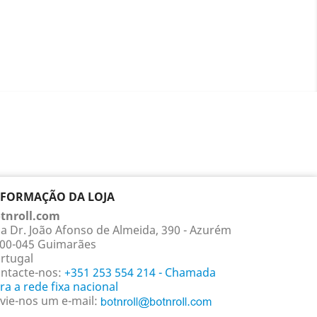
NFORMAÇÃO DA LOJA
tnroll.com
a Dr. João Afonso de Almeida, 390 - Azurém
00-045 Guimarães
rtugal
ntacte-nos:
+351 253 554 214 - Chamada
ra a rede fixa nacional
vie-nos um e-mail: