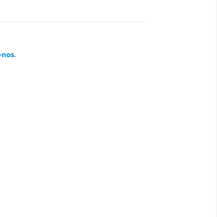
-nos
.