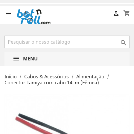
shopping_cart



MENU
Início
Cabos & Acessórios
Alimentação
Conector Tamiya com cabo 14cm (Fêmea)