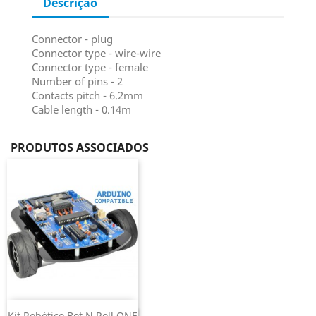
Descrição
Connector - plug
Connector type - wire-wire
Connector type - female
Number of pins - 2
Contacts pitch - 6.2mm
Cable length - 0.14m
PRODUTOS ASSOCIADOS
Kit Robótico Bot N Roll ONE