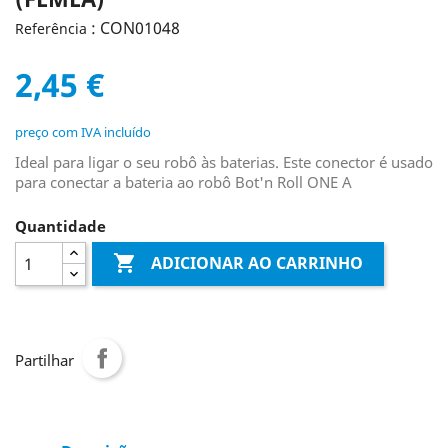
: CON01048
Referência
2,45 €
preço com IVA incluído
Ideal para ligar o seu robô às baterias. Este conector é usado
para conectar a bateria ao robô Bot'n Roll ONE A
Quantidade

ADICIONAR AO CARRINHO
Partilhar