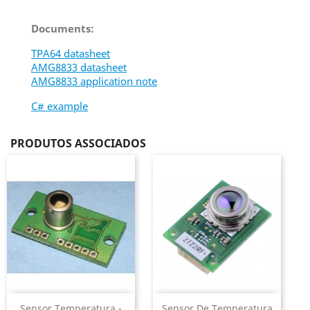
Documents:
TPA64 datasheet
AMG8833 datasheet
AMG8833 application note
C# example
PRODUTOS ASSOCIADOS
Sensor Temperatura -
Sensor De Temperatura