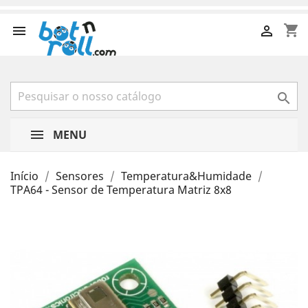
shopping_cart



MENU
Início
Sensores
Temperatura&Humidade
TPA64 - Sensor de Temperatura Matriz 8x8