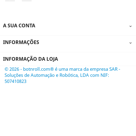
A SUA CONTA

INFORMAÇÕES

INFORMAÇÃO DA LOJA
© 2026 - botnroll.com® é uma marca da empresa SAR -
Soluções de Automação e Robótica, LDA com NIF:
507410823