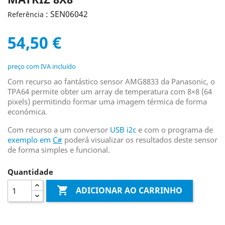
: SEN06042
Referência
54,50 €
preço com IVA incluído
Com recurso ao fantástico sensor AMG8833 da Panasonic, o
TPA64 permite obter um array de temperatura com 8×8 (64
pixels) permitindo formar uma imagem térmica de forma
económica.
Com recurso a um conversor
USB i2c
e com o programa de
exemplo em
C#
poderá visualizar os resultados deste sensor
de forma simples e funcional.
Quantidade

ADICIONAR AO CARRINHO