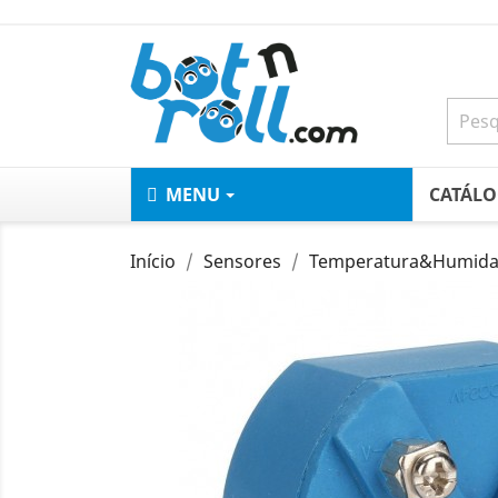
MENU
CATÁL
Início
Sensores
Temperatura&Humid