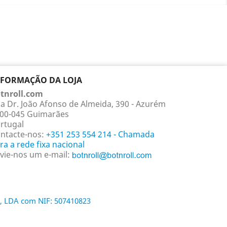
NFORMAÇÃO DA LOJA
tnroll.com
a Dr. João Afonso de Almeida, 390 - Azurém
00-045 Guimarães
rtugal
ntacte-nos:
+351 253 554 214 - Chamada
ra a rede fixa nacional
vie-nos um e-mail:
, LDA com NIF: 507410823