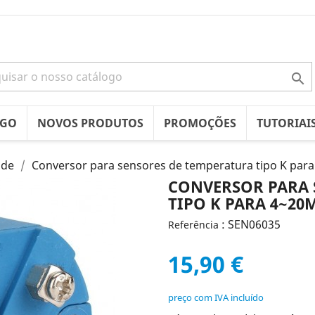

OGO
NOVOS PRODUTOS
PROMOÇÕES
TUTORIAI
ade
Conversor para sensores de temperatura tipo K par
CONVERSOR PARA 
TIPO K PARA 4~20M
: SEN06035
Referência
15,90 €
preço com IVA incluído