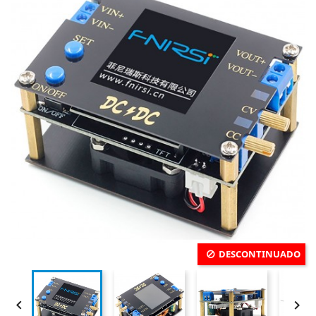
DESCONTINUADO

