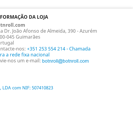
NFORMAÇÃO DA LOJA
tnroll.com
a Dr. João Afonso de Almeida, 390 - Azurém
00-045 Guimarães
rtugal
ntacte-nos:
+351 253 554 214 - Chamada
ra a rede fixa nacional
vie-nos um e-mail:
, LDA com NIF: 507410823