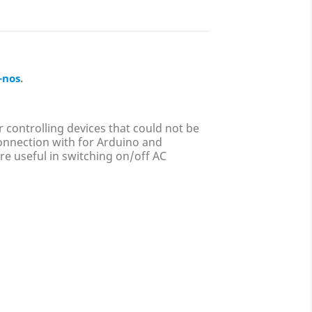
-nos
.
r controlling devices that could not be
connection with for Arduino and
re useful in switching on/off AC