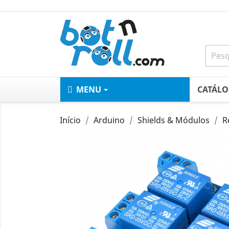
MENU
CATÁL
Início
Arduino
Shields & Módulos
R