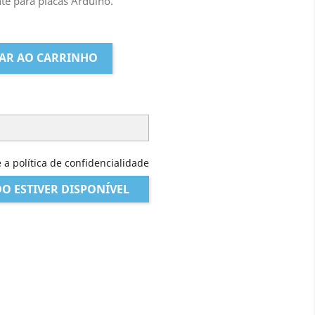
nte para placas Arduino.
AR AO CARRINHO
 a política de confidencialidade
O ESTIVER DISPONÍVEL