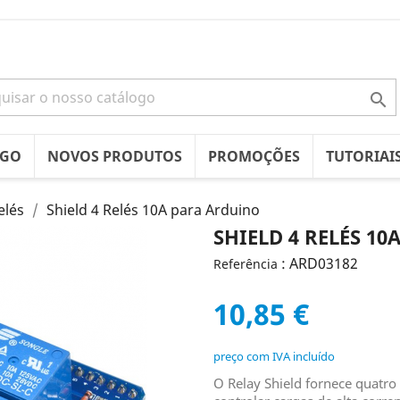

OGO
NOVOS PRODUTOS
PROMOÇÕES
TUTORIAI
elés
Shield 4 Relés 10A para Arduino
SHIELD 4 RELÉS 1
: ARD03182
Referência
10,85 €
preço com IVA incluído
O Relay Shield fornece quatro