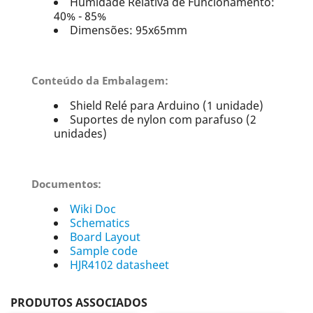
Húmidade Relativa de Funcionamento:
40% - 85%
Dimensões: 95x65mm
Conteúdo da Embalagem:
Shield Relé para Arduino (1 unidade)
Suportes de nylon com parafuso (2
unidades)
Documentos:
Wiki Doc
Schematics
Board Layout
Sample code
HJR4102 datasheet
PRODUTOS ASSOCIADOS