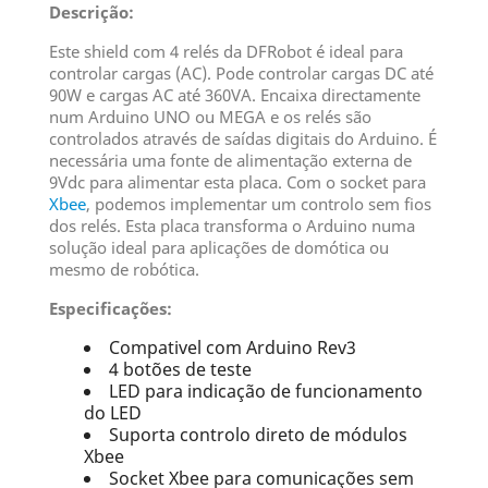
Descrição:
Este shield com 4 relés da DFRobot é ideal para
controlar cargas (AC). Pode controlar cargas DC até
90W e cargas AC até 360VA. Encaixa directamente
num Arduino UNO ou MEGA e os relés são
controlados através de saídas digitais do Arduino. É
necessária uma fonte de alimentação externa de
9Vdc para alimentar esta placa. Com o socket para
Xbee
, podemos implementar um controlo sem fios
dos relés. Esta placa transforma o Arduino numa
solução ideal para aplicações de domótica ou
mesmo de robótica.
Especificações:
Compativel com Arduino Rev3
4 botões de teste
LED para indicação de funcionamento
do LED
Suporta controlo direto de módulos
Xbee
Socket Xbee para comunicações sem