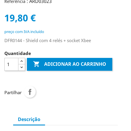
: ARD03023
Referência
19,80 €
preço com IVA incluído
DFR0144 - Shield com 4 relés + socket Xbee
Quantidade

ADICIONAR AO CARRINHO
Partilhar
Descrição