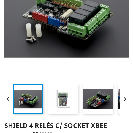


SHIELD 4 RELÉS C/ SOCKET XBEE