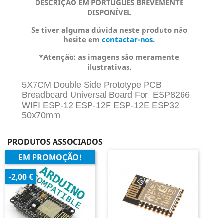
DESCRIÇÃO EM PORTUGUÊS BREVEMENTE
DISPONÍVEL
Se tiver alguma dúvida neste produto não
hesite em
contactar-nos
.
*Atenção: as imagens são meramente
ilustrativas.
5X7CM Double Side Prototype PCB
Breadboard Universal Board For ESP8266
WIFI ESP-12 ESP-12F ESP-12E ESP32
50x70mm
PRODUTOS ASSOCIADOS
EM PROMOÇÃO!
-2,00 €