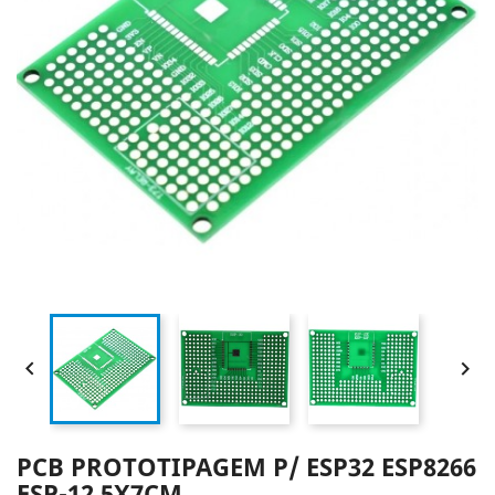


PCB PROTOTIPAGEM P/ ESP32 ESP8266
ESP-12 5X7CM