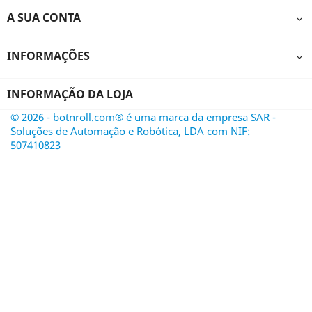
A SUA CONTA

INFORMAÇÕES

INFORMAÇÃO DA LOJA
© 2026 - botnroll.com® é uma marca da empresa SAR -
Soluções de Automação e Robótica, LDA com NIF:
507410823