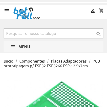
shopping_cart



MENU
Início
Componentes
Placas Adaptadoras
PCB
prototipagem p/ ESP32 ESP8266 ESP-12 5x7cm