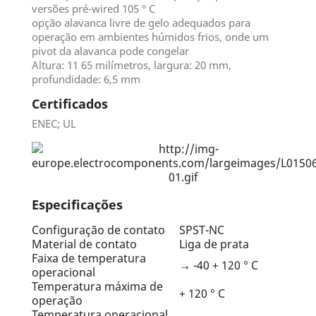
versões pré-wired 105 ° C
opção alavanca livre de gelo adequados para
operação em ambientes húmidos frios, onde um
pivot da alavanca pode congelar
Altura: 11 65 milímetros, largura: 20 mm,
profundidade: 6,5 mm
Certificados
ENEC; UL
Especificações
Configuração de contato
SPST-NC
Material de contato
Liga de prata
Faixa de temperatura
→ -40 + 120 ° C
operacional
Temperatura máxima de
+ 120 ° C
operação
Temperatura operacional