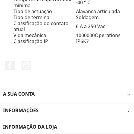
-40 ° C
mínima
Tipo de actuação
Alavanca articulada
Tipo de terminal
Soldagem
Classificação do contato
6 A a 250 Vac
atual
Vida mecânica
1000000Operations
Classificação IP
IP6K7
Facebook
YouTube
A SUA CONTA

INFORMAÇÕES

INFORMAÇÃO DA LOJA