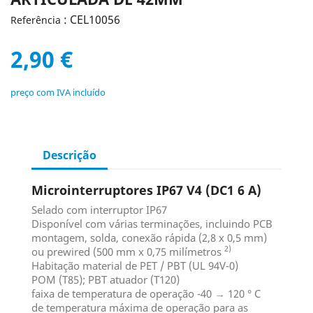
: CEL10056
Referência
2,90 €
preço com IVA incluído
Descrição
Microinterruptores IP67 V4 (DC1 6 A)
Selado com interruptor IP67
Disponível com várias terminações, incluindo PCB
montagem, solda, conexão rápida (2,8 x 0,5 mm)
2)
ou prewired (500 mm x 0,75 milímetros
Habitação material de PET / PBT (UL 94V-0)
POM (T85); PBT atuador (T120)
faixa de temperatura de operação -40 → 120 ° C
de temperatura máxima de operação para as