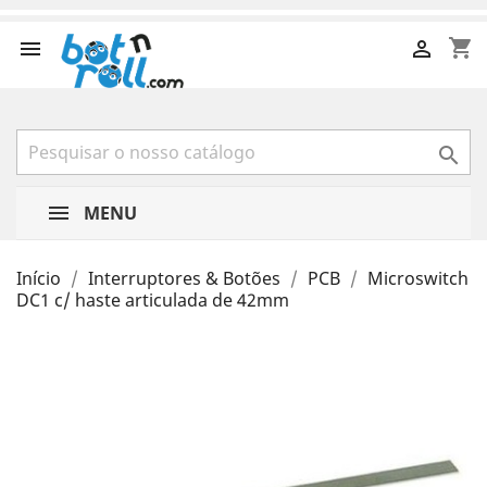
shopping_cart



MENU
Início
Interruptores & Botões
PCB
Microswitch
DC1 c/ haste articulada de 42mm