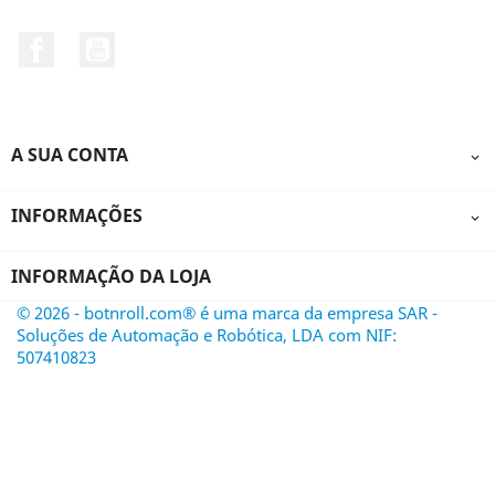
Facebook
YouTube
A SUA CONTA

INFORMAÇÕES

INFORMAÇÃO DA LOJA
© 2026 - botnroll.com® é uma marca da empresa SAR -
Soluções de Automação e Robótica, LDA com NIF:
507410823