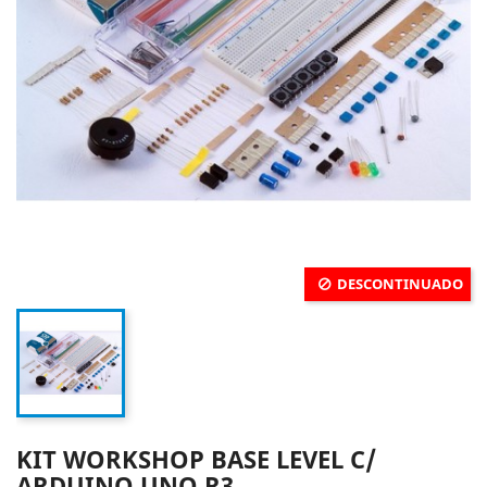
DESCONTINUADO
KIT WORKSHOP BASE LEVEL C/
ARDUINO UNO R3