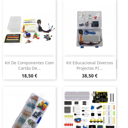
Kit De Componentes Com
Kit Educacional Diversos
DESCONTINUADO
Cartão De...
Projectos P/...
Preço
Preço
18,50 €
38,50 €