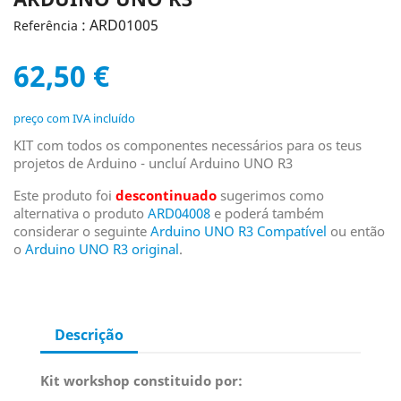
: ARD01005
Referência
62,50 €
preço com IVA incluído
KIT com todos os componentes necessários para os teus
projetos de Arduino - uncluí Arduino UNO R3
Este produto foi
descontinuado
sugerimos como
alternativa o produto
ARD04008
e poderá também
considerar o seguinte
Arduino UNO R3 Compatível
ou então
o
Arduino UNO R3 original
.
Descrição
Kit workshop constituido por: