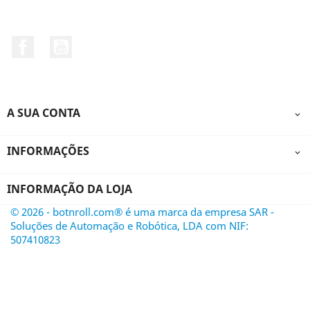
Facebook
YouTube
A SUA CONTA

INFORMAÇÕES

INFORMAÇÃO DA LOJA
© 2026 - botnroll.com® é uma marca da empresa SAR -
Soluções de Automação e Robótica, LDA com NIF:
507410823