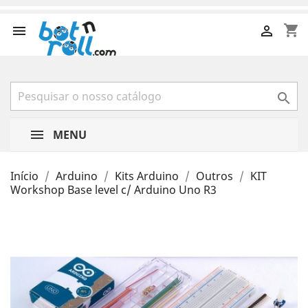
shopping_cart



MENU
Início
Arduino
Kits Arduino
Outros
KIT
Workshop Base level c/ Arduino Uno R3