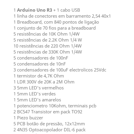
1
Arduino Uno R3
+ 1 cabo USB
1 linha de conectores em barramento 2,54 40x1
1 Breadboard, com 840 pontos de ligação
1 conjunto de 70 fios para a breadboard
5 resistências de 10K Ohm 1/4W
5 resistências de 2.2K Ohm 1/4 W
10 resistências de 220 Ohm 1/4W
5 resistências de 330K Ohm 1/4W
5 condensadores de 100nF
5 condensadores de 10nF
3 condensadores de 100uF electrolicos 25Vdc
1 termistor de 4,7K Ohm
1 LDR 300V de 20K a 2M Ohm
3 5mm LED's vermelhos
1 5mm LED's verdes
1 5mm LED's amarelos
1 potenciometro 10Kohm, terminais pcb
2 BC547 Transistor em pack TO92
1 Piezo buzzer
5 PCB botão de pressão, 12x12mm
2 4N35 Optoacopolador DIL-6 pack