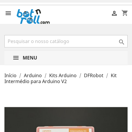
shopping_cart



MENU
Início
Arduino
Kits Arduino
DFRobot
Kit
Intermédio para Arduino V2