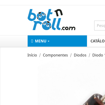
MENU
CATÁL
Início
Componentes
Diodos
Diodo 