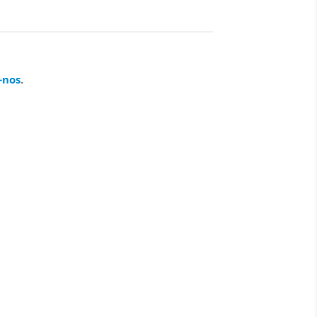
-nos
.