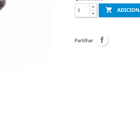

ADICION
Partilhar