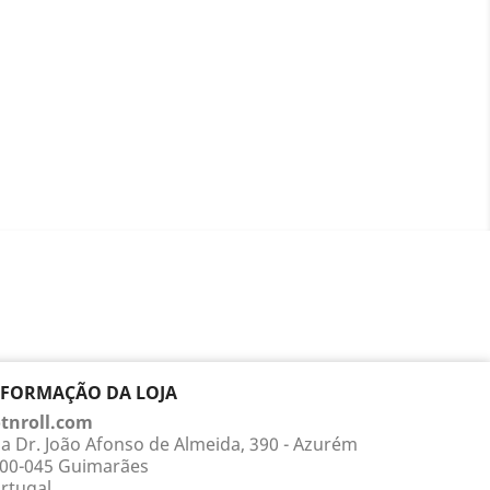
NFORMAÇÃO DA LOJA
tnroll.com
a Dr. João Afonso de Almeida, 390 - Azurém
00-045 Guimarães
rtugal