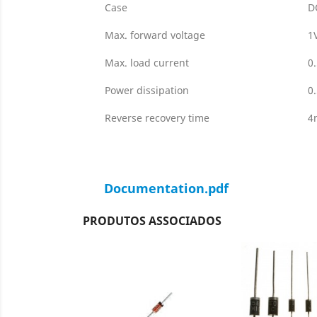
Case
D
Max. forward voltage
1
Max. load current
0
Power dissipation
0
Reverse recovery time
4
Documentation.pdf
PRODUTOS ASSOCIADOS