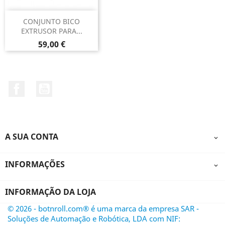
CONJUNTO BICO
EXTRUSOR PARA...
Preço
59,00 €
Facebook
YouTube
A SUA CONTA

INFORMAÇÕES

INFORMAÇÃO DA LOJA
© 2026 - botnroll.com® é uma marca da empresa SAR -
Soluções de Automação e Robótica, LDA com NIF: