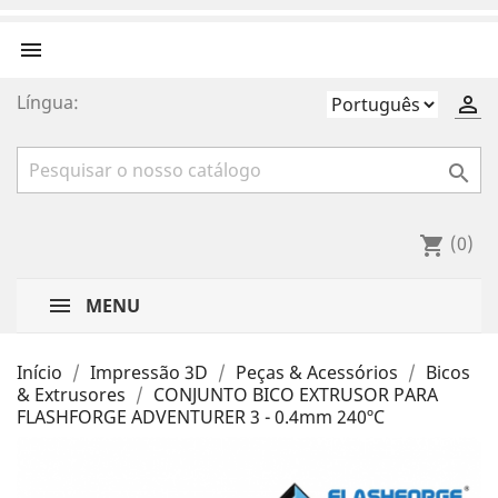

Língua:


(0)
shopping_cart
MENU
Início
Impressão 3D
Peças & Acessórios
Bicos
& Extrusores
CONJUNTO BICO EXTRUSOR PARA
FLASHFORGE ADVENTURER 3 - 0.4mm 240ºC