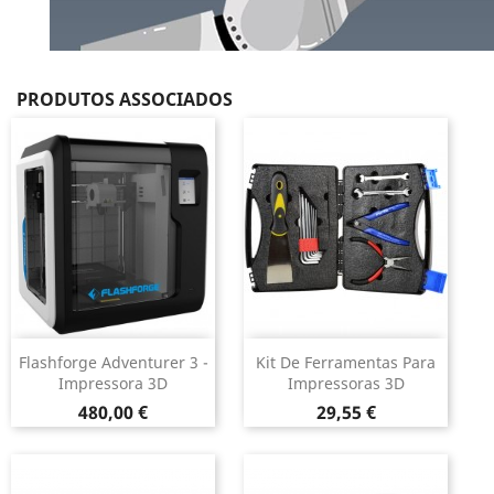
PRODUTOS ASSOCIADOS
Flashforge Adventurer 3 -
Kit De Ferramentas Para
Impressora 3D
Impressoras 3D
Preço
Preço
480,00 €
29,55 €